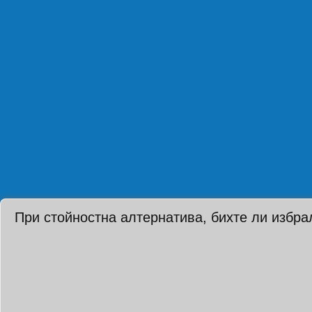
При стойностна алтернатива, бихте ли избра