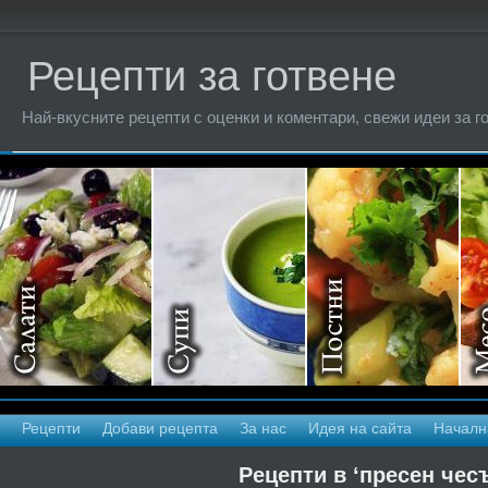
Рецепти за готвене
Най-вкусните рецепти с оценки и коментари, свежи идеи за г
Рецепти
Добави рецепта
За нас
Идея на сайта
Началн
Рецепти в ‘пресен чес