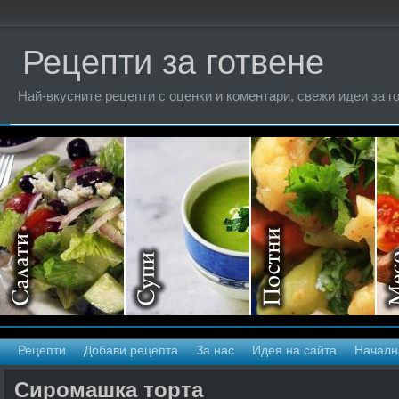
Рецепти за готвене
Най-вкусните рецепти с оценки и коментари, свежи идеи за г
Рецепти
Добави рецепта
За нас
Идея на сайта
Началн
Сиромашка торта