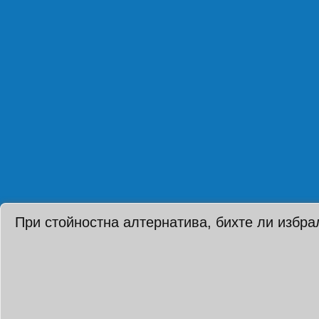
При стойностна алтернатива, бихте ли избра