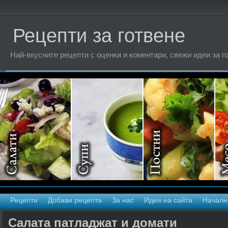
Рецепти за готвене
Най-вкусните рецепти с оценки и коментари, свежи идеи за г
Рецепти
Добави рецепта
За нас
Идея на сайта
Началн
Салата патладжат и домати