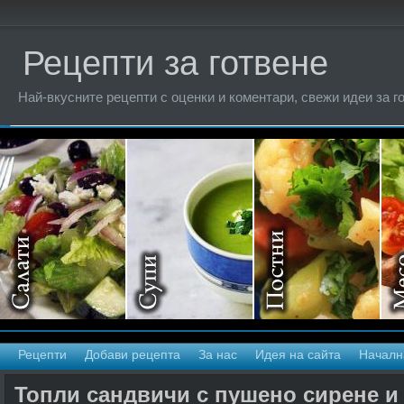
Рецепти за готвене
Най-вкусните рецепти с оценки и коментари, свежи идеи за г
Рецепти
Добави рецепта
За нас
Идея на сайта
Началн
Топли сандвичи с пушено сирене 