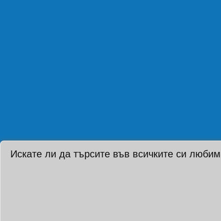
Искате ли да търсите във всичките си любим