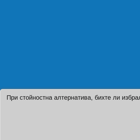
При стойностна алтернатива, бихте ли избра