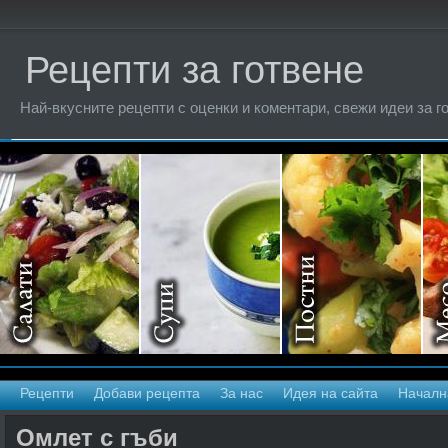
Рецепти за готвене
Най-вкусните рецепти с оценки и коментари, свежи идеи за г
Рецепти
Добави рецепта
За нас
Идея на сайта
Началн
Омлет с гъби