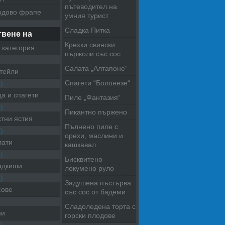
пътеводител на
одово фрапе
умния турист
Сладка Питка
твене на
Крехки свински
 категория
пържоли със сос
Салата „Алтапоне“
тейли
Спагети “Болонезе“
)
а и спагети
Пиле „Фантазия“
)
Пикантно пържено
тни ястия
Пълнено пиле с
)
орехи, маслини и
лати
кашкавал
)
Бисквитено-
адкиши
локумено руло
)
Задушена пъстърва
сове
със сос от бадеми
Сладоледена торта с
пи
горски плодове