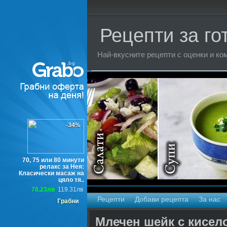
Рецепти за го
Най-вкусните рецепти с оценки и ком
Торти
-34%
70, 75 или 80 минути
релакс за Нея:
Класически масаж на
цяло тя..
78.23лв
119.31лв
Рецепти
Добави рецепта
За нас
Грабни
Млечен шейк с кисел