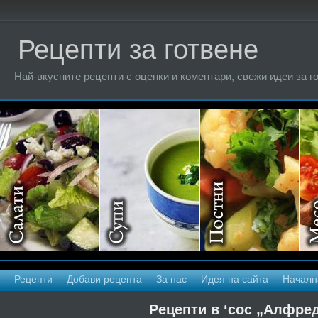
Рецепти за готвене
Най-вкусните рецепти с оценки и коментари, свежи идеи за г
Рецепти
Добави рецепта
За нас
Идея на сайта
Началн
Рецепти в ‘сос „Алфред