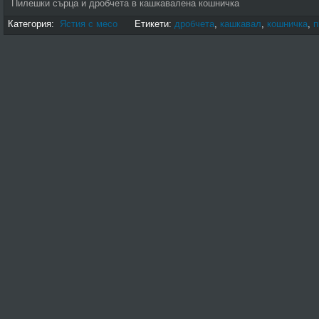
Пилешки сърца и дробчета в кашкавалена кошничка
Категория:
Ястия с месо
Етикети:
дробчета
,
кашкавал
,
кошничка
,
п