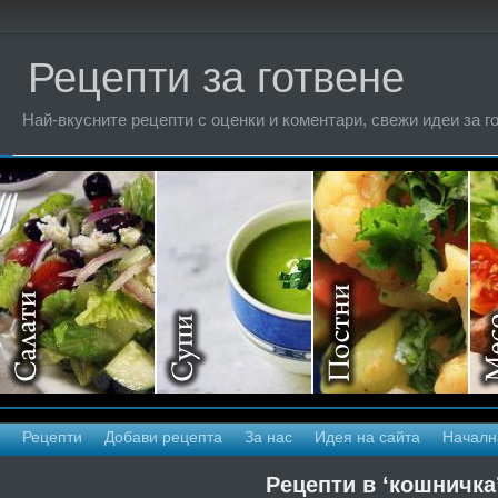
Рецепти за готвене
Най-вкусните рецепти с оценки и коментари, свежи идеи за г
Рецепти
Добави рецепта
За нас
Идея на сайта
Началн
Рецепти в ‘кошничка