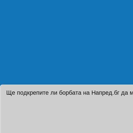
Ще подкрепите ли борбата на Напред.бг да 