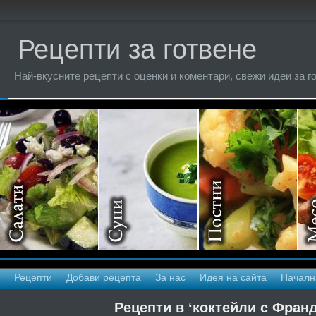
Рецепти за готвене
Най-вкусните рецепти с оценки и коментари, свежи идеи за г
Рецепти
Добави рецепта
За нас
Идея на сайта
Началн
Рецепти в ‘коктейли с Фран