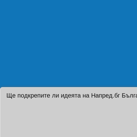
Ще подкрепите ли идеята на Напред.бг Бълг