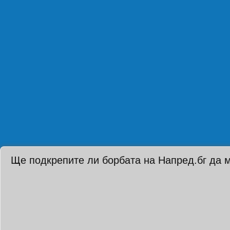
Ще подкрепите ли борбата на Напред.бг да 