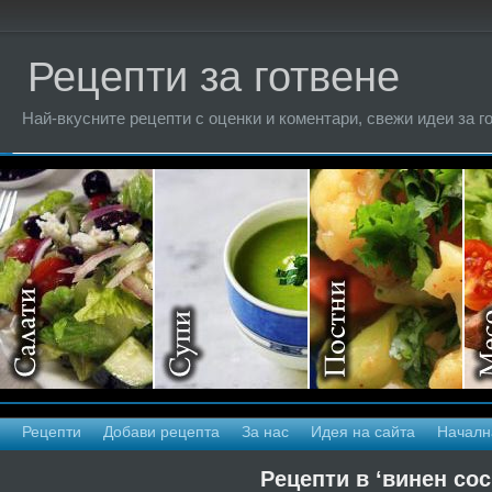
Рецепти за готвене
Най-вкусните рецепти с оценки и коментари, свежи идеи за г
Рецепти
Добави рецепта
За нас
Идея на сайта
Началн
Рецепти в ‘винен сос