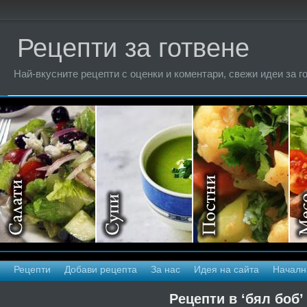
Рецепти за готвене
Най-вкусните рецепти с оценки и коментари, свежи идеи за г
Рецепти
Добави рецепта
За нас
Идея на сайта
Началн
Рецепти в ‘бял боб’