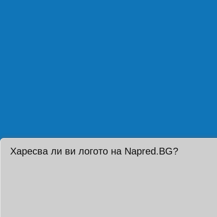
Харесва ли ви логото на Napred.BG?