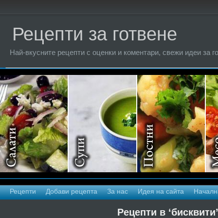
Рецепти за готвене
Най-вкусните рецепти с оценки и коментари, свежи идеи за г
Рецепти
Добави рецепта
За нас
Идея на сайта
Началн
Рецепти в ‘бисквити