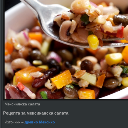
Мексиканска салата
Рецепта за мексиканска салата
Източник –
древно Мексико