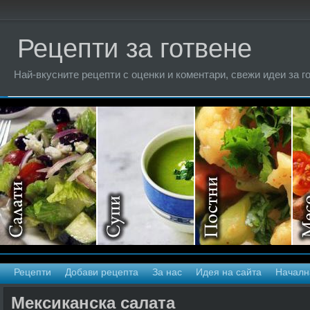
Рецепти за готвене
Най-вкусните рецепти с оценки и коментари, свежи идеи за г
Рецепти
Добави рецепта
За нас
Идея на сайта
Началн
Мексиканска салата