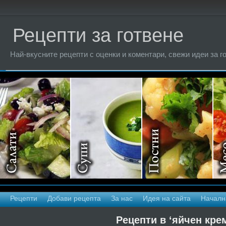
Рецепти за готвене
Най-вкусните рецепти с оценки и коментари, свежи идеи за г
Рецепти
Добави рецепта
За нас
Идея на сайта
Началн
Рецепти в ‘яйчен кре