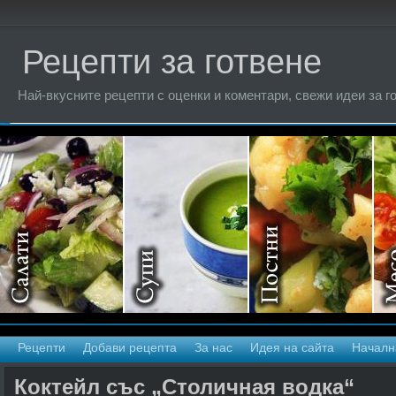
Рецепти за готвене
Най-вкусните рецепти с оценки и коментари, свежи идеи за г
Рецепти
Добави рецепта
За нас
Идея на сайта
Началн
Коктейл със „Столичная водка“