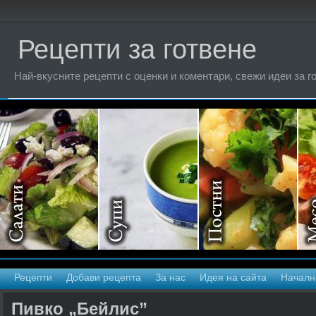
Рецепти за готвене
Най-вкусните рецепти с оценки и коментари, свежи идеи за г
Рецепти
Добави рецепта
За нас
Идея на сайта
Началн
Пивко „Бейлис”