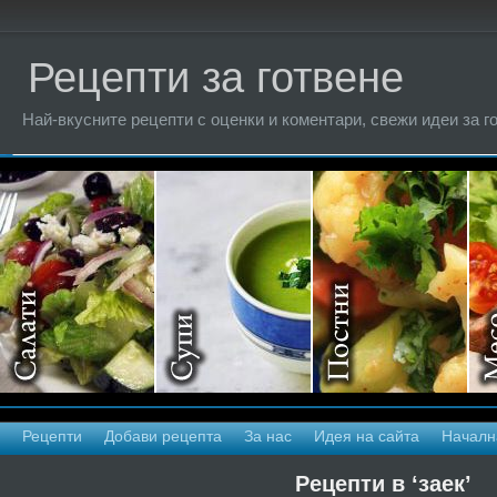
Рецепти за готвене
Най-вкусните рецепти с оценки и коментари, свежи идеи за г
Рецепти
Добави рецепта
За нас
Идея на сайта
Началн
Рецепти в ‘заек’